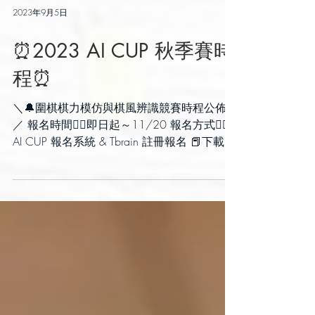
2023年9月5日
⏰2023 AI CUP 秋季賽時
程⏰
＼🔔圍棋棋力模仿與棋風辨識競賽時程公佈囉
／ 報名時間👉🏻即日起～11/20 報名方式👉🏻
AI CUP 報名系統 & Tbrain 註冊報名 📕下載
Training Dataset📕 1️⃣2023/9/26（二）
11:00～2023/11/28（二）隊伍下載競...