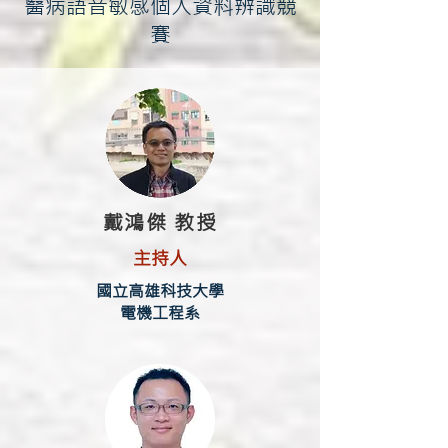
醫病語音敏感個人資料辨識競
賽
戴鴻傑 教授
主持人
國立高雄科技大學
電機工程系