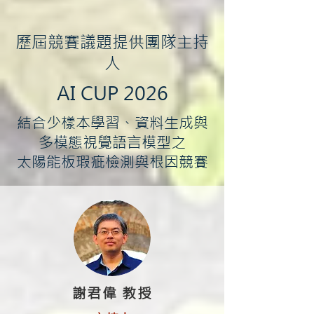
歷屆競賽議題提供團隊主持
人
AI CUP 2026
結合少樣本學習、資料生成與
多模態視覺語言模型之
太陽能板瑕疵檢測與根因競賽
謝君偉 教授