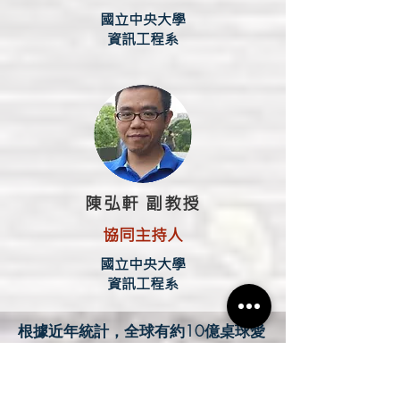
國立中央大學
資訊工程系
陳弘軒 副教授
協同主持人
國立中央大學
資訊工程系
根據近年統計，全球有約10億桌球愛
好者，台灣則超過2百萬人，且近年
來桌球選手在國際賽場上有優異的表
現，因此國民關注度逐漸提升。