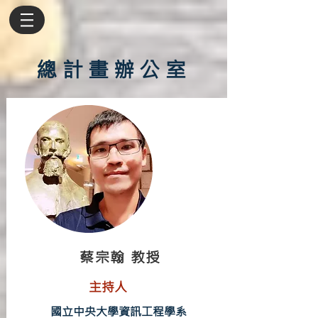
總計畫辦公室
蔡宗翰 教授
主持人
國立中央大學資訊工程學系