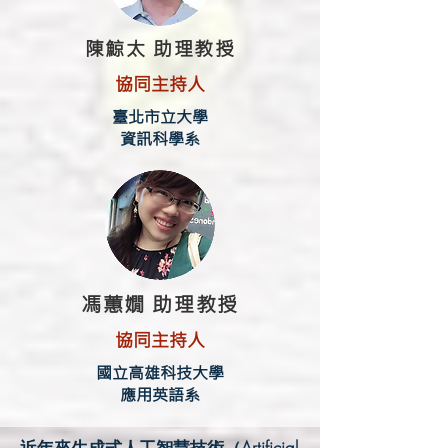
陳鯨太 助理教授
協同主持人
臺北市立大學
資訊科學系
馮蕙嫺 助理教授
協同主持人
國立高雄科技大學
應用英語系
近年來生成式人工智慧技術（Artificial