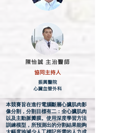
陳怡誠 主治醫師
協同主持人
振興醫院
心臟血管外科
本競賽旨在進行電腦斷層心臟肌肉影
像分割，分割目標有二：全心臟肌肉
以及主動脈瓣膜。使用深度學習方法
訓練模型，所預測出的分割結果能夠
大幅度地減少人工標記所需的人力成