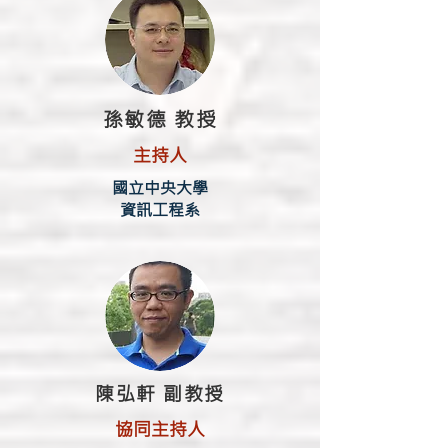
孫敏德 教授
主持人
國立中央大學
資訊工程系
陳弘軒 副教授
協同主持人