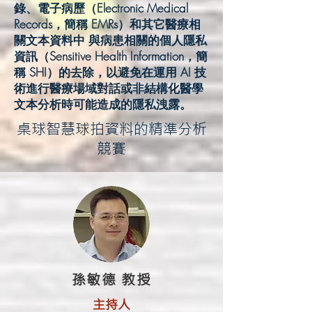
錄、電子病歷（Electronic Medical
Records，簡稱 EMRs）和其它醫療相
關文本資料中 與病患相關的個人隱私
資訊（Sensitive Health Information，簡
稱 SHI）的去除，以避免在運用 AI 技
術進行醫療場域對話或非結構化醫學
文本分析時可能造成的隱私洩露。
桌球智慧球拍資料的精準分析
競賽
孫敏德 教授
主持人