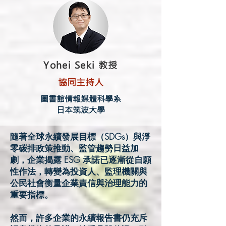
Yohei Seki 教授
協同主持人
圖書館情報媒體科學系
日本筑波大學
隨著全球永續發展目標（SDGs）與淨
零碳排政策推動、監管趨勢日益加
劇，企業揭露 ESG 承諾已逐漸從自願
性作法，轉變為投資人、監理機關與
公民社會衡量企業責信與治理能力的
重要指標。
然而，許多企業的永續報告書仍充斥