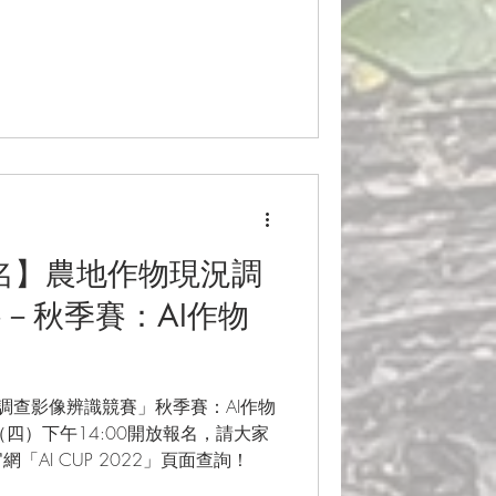
報名】農地作物現況調
－秋季賽：AI作物
物現況調查影像辨識競賽」秋季賽：AI作物
（四）下午14:00開放報名，請大家
「AI CUP 2022」頁面查詢！