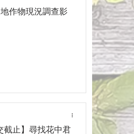
農地作物現況調查影
繳交截止】尋找花中君