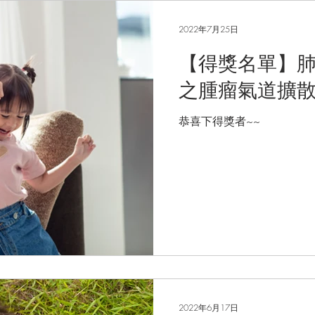
2022年7月25日
【得獎名單】
之腫瘤氣道擴
恭喜下得獎者~~
2022年6月17日