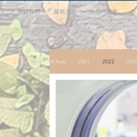
me
關於我們
最新消息
AI CUP競賽
A
All Posts
2021
2022
202