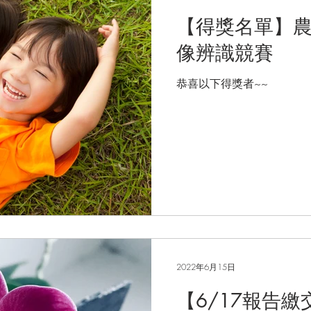
【得獎名單】
像辨識競賽
恭喜以下得獎者~~
2022年6月15日
【6/17報告