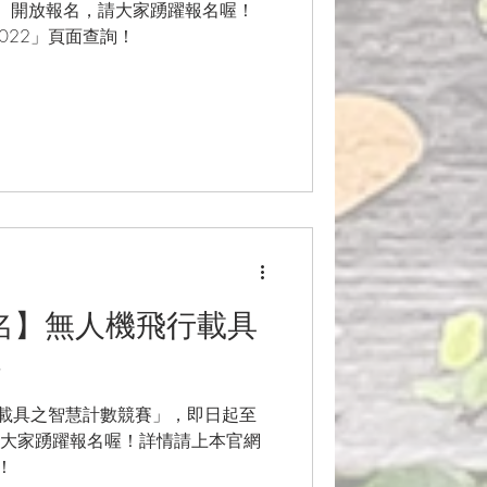
1（四）開放報名，請大家踴躍報名喔！
2022」頁面查詢！
報名】無人機飛行載具
賽
機飛行載具之智慧計數競賽」，即日起至
，請大家踴躍報名喔！詳情請上本官網
詢！