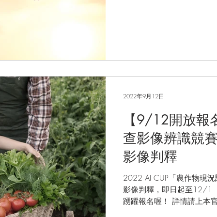
2022年9月12日
【9/12開放
查影像辨識競賽
影像判釋
2022 AI CUP「農作
影像判釋，即日起至12/1
踴躍報名喔！ 詳情請上本官網