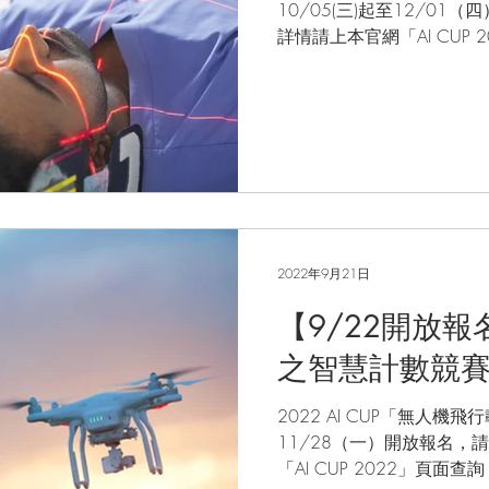
10/05(三)起至12/0
詳情請上本官網「AI CUP 
2022年9月21日
【9/22開放
之智慧計數競
2022 AI CUP「無人
11/28（一）開放報名
「AI CUP 2022」頁面查