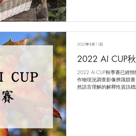
2022年8月11日
2022 AI CU
2022 AI CUP秋季賽
作物現況調查影像辨識競賽
然語言理解的解釋性資訊標記計
賽查看喔～ 大家敬請期待