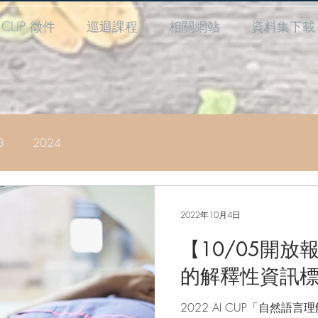
I CUP 徵件
巡迴課程
相關網站
資料集下載
3
2024
2022年10月4日
【10/05開
的解釋性資訊
2022 AI CUP「自然