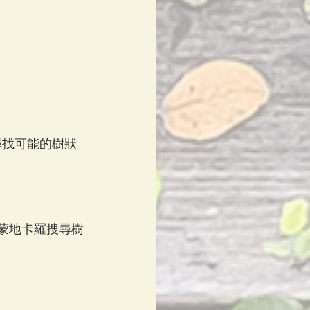
a搜尋尋找可能的樹狀
）、與蒙地卡羅搜尋樹