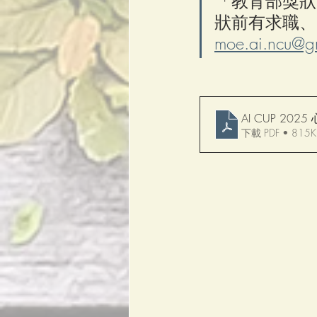
「教育部獎狀
狀前有求職、
moe.ai.ncu@g
AI CUP 2025 
下載 PDF • 815K