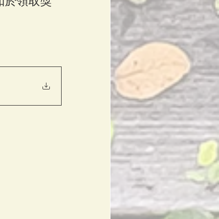
如於領取獎