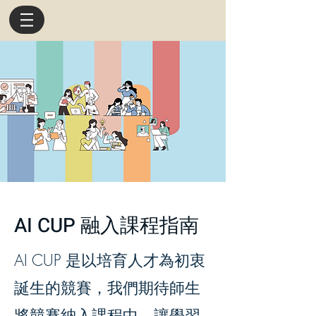
AI CUP 融入課程指南
AI CUP 是以培育人才為初衷
誕生的競賽，我們期待師生
將競賽納入課程中，讓學習