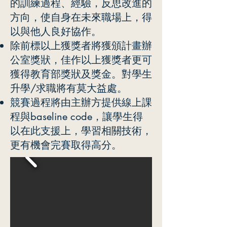
的訓練過程、經驗，反思改進的
方向，使自身在未來職場上，得
以與他人良好協作。
除前標以上獲獎者將獲頒計畫辦
公室獎狀，佳作以上獲獎者更可
獲得教育部獎狀及獎金。對學生
升學/求職將有莫大益處。
競賽過程將由主辦方提供線上課
程與baseline code，讓學生得
以在此支援上，學習相關技術，
更有機會完賽取得高分。