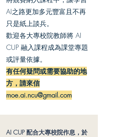
AI之路更加多元豐富且不再
只是紙上談兵。
歡迎各大專校院教師將 AI
CUP 融入課程成為課堂專題
或評量依據。
有任何疑問或需要協助的地
方，請來信
moe.ai.ncu@gmail.com
AI CUP 配合大專校院作息，於