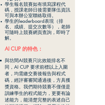
學生報名競賽如有填寫課程代
碼，授課老師日後需要隊伍資訊
可與本辦公室聯絡取
得。
學生的leaderboard表現（排
名、成績、提交次數等），老師
可隨時上競賽網頁查詢，即時了
解。
AI CUP 的特色：
與坊間AI競賽只比效能排名不
同，AI CUP 要求前標以上入圍
者，均需繳交賽後報告與程式
碼，經評審審閱通過後，方具獲
獎資格。我們期待競賽不僅僅是
訓練學生的程式能力，更要有論
述能力，能清楚完整的表述自己