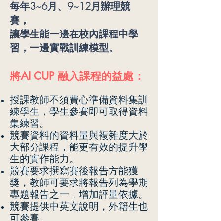
每年3~6月、9~12月辦理競
賽，
讓學生能一邊在校內課程中學
習，一邊實戰訓練模型。
將AI CUP 融入課程的益處：
授課教師不須費心準備資料集訓
練學生，學生參賽即可取得資料
集練習。
競賽資料的資料量與複雜度大於
大部分課程，能更有效的提升學
生的實作能力。
競賽要求撰寫賽後報告方能獲
獎，教師可要求將報告列為學期
專題報告之一，增加評量依據。
競賽提供中英文說明，外籍生也
可參賽。